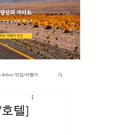
 당신의 가이드
스타일 & 리빙 미디어
미국 여행지 추천
n Arbor-맛집/여행지
지
Austin-맛집/여행지
/호텔]
/여행지