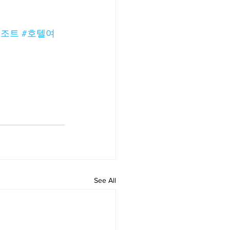
리조트
#호텔여
See All