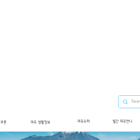
미국슈퍼
월간 미국언니
/쿠폰
미국 생활정보