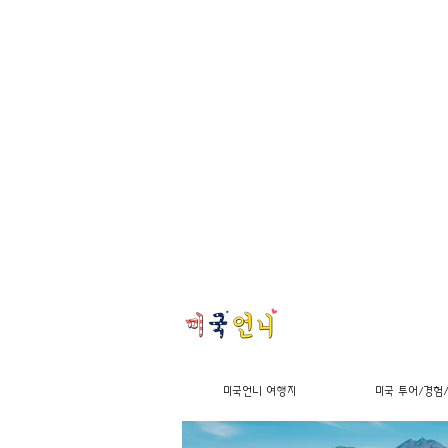
미국언니 여행지
미국 투어/경험