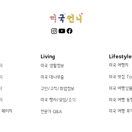
Living
Lifestyle
미국 여행지
티
미국 생활정보
미국 맛집 To
티
미국 대나무숲
미국 여행상
티
구인/구직/취업정보
티
미국 행사/모임/소식
미국 여행 동
k 페이지
미국 여행 후
전문가 Q&A