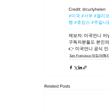
Credit: @curlyhelen
#미국
#서부
#캘리
행
#호캉스
#주말나
제보자: 미국언니 
구독자분들도 본인의
👉 미국언니 공식 인스
San Francisco-맛집/여행
Related Posts