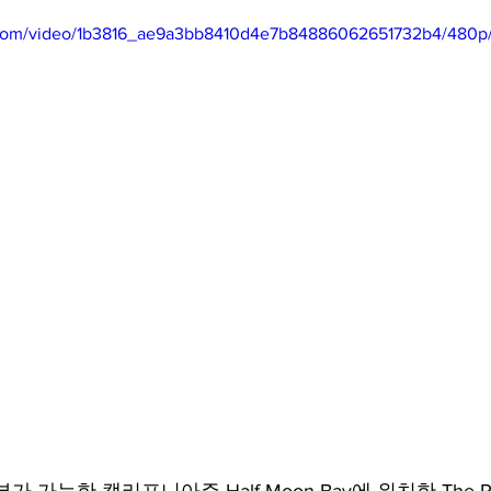
ic.com/video/1b3816_ae9a3bb8410d4e7b84886062651732b4/480p
mfield-맛집/여행지
Bloomington-맛집/여행지
Boone-맛집
r City-맛집/여행지
Brawley-맛집/여행지
Bretton Woods
Canyon-맛집/여행지
Buena Park-맛집/여행지
Calipatria-
mpton-맛집/여행지
Campton-맛집/여행지
Cascade Loc