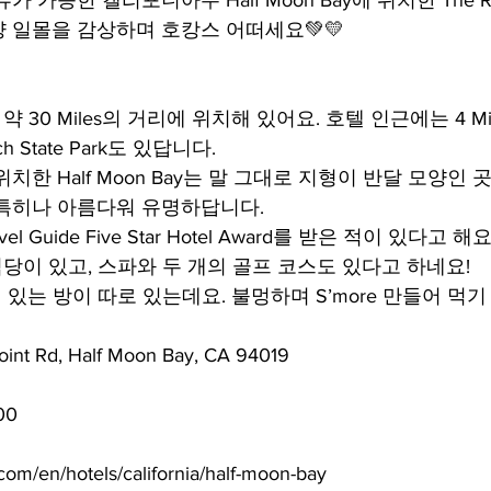
가능한 캘리포니아주 Half Moon Bay에 위치한 The Ritz
양 일몰을 감상하며 호캉스 어떠세요💚💛
에서 약 30 Miles의 거리에 위치해 있어요. 호텔 인근에는 4 Mi
anch State Park도 있답니다.
치한 Half Moon Bay는 말 그대로 지형이 반달 모양인 
특히나 아름다워 유명하답니다.
avel Guide Five Star Hotel Award를 받은 적이 있다고 해요
식당이 있고, 스파와 두 개의 골프 코스도 있다고 하네요!
되어 있는 방이 따로 있는데요. 불멍하며 S’more 만들어 먹
int Rd, Half Moon Bay, CA 94019
00
m/en/hotels/california/half-moon-bay