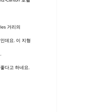
-Carlton 호텔
les 거리의 
곳인데요. 이 지형
.
기 좋다고 하네요.