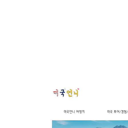
미국언니 여행지
미국 투어/경험