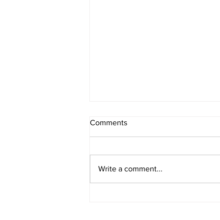
Comments
Write a comment...
[레스토랑/일리노이 Chicago/
아메리칸] Boka