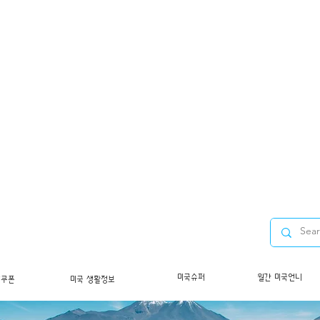
미국슈퍼
월간 미국언니
/쿠폰
미국 생활정보