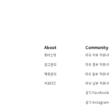
About
Community
회사소개
미국 서부 커뮤니
광고문의
미국 중부 커뮤니
제휴문의
미국 동부 커뮤니
서포터즈
미국 남부 커뮤니
공식 Faceboo
공식 Instagram