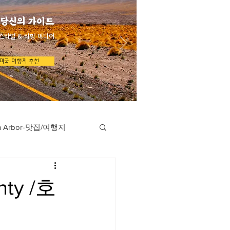
 당신의 가이드
스타일 & 리빙 미디어
미국 여행지 추천
n Arbor-맛집/여행지
지
Austin-맛집/여행지
ty /호
/여행지