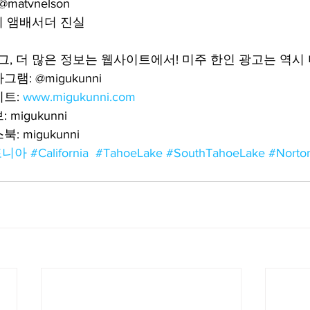
 @matvnelson
 앰배서더 진실 
태그, 더 많은 정보는 웹사이트에서! 미주 한인 광고는 역시
: @migukunni
트: 
www.migukunni.com
migukunni
 migukunni
포니아
#California
#TahoeLake
#SouthTahoeLake
#Norton