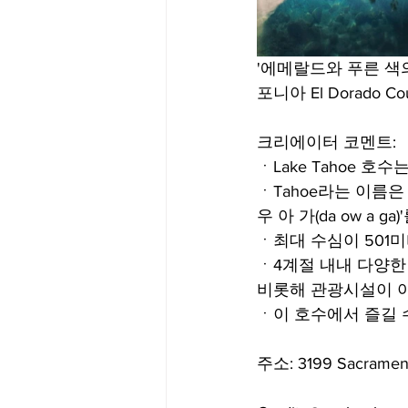
'에메랄드와 푸른 색
포니아 El Dorado C
크리에이터 코멘트:
ㆍLake Tahoe 
ㆍTahoe라는 이름은
우 아 가(da ow a
ㆍ최대 수심이 501
ㆍ4계절 내내 다양한
비롯해 관광시설이 아
ㆍ이 호수에서 즐길 
주소: 3199 Sacrament