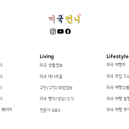
Living
Lifestyle
미국 여행지
티
미국 생활정보
미국 맛집 To
티
미국 대나무숲
미국 여행상
티
구인/구직/취업정보
티
미국 행사/모임/소식
미국 여행 동
k 페이지
미국 여행 후
전문가 Q&A