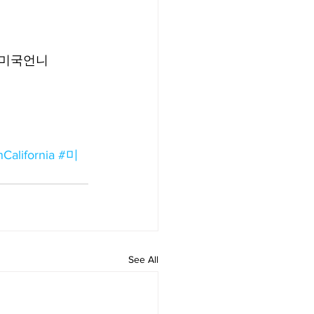
 미국언니
California
#미
See All