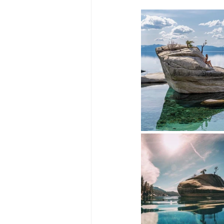
Big Bend-맛집/여행지
Bloo
Boston-맛집/여행지
Boulde
Bronx-맛집/여행지
Bryce 
Cambridge-맛집/여행지
Ca
Centerport-맛집/여행지