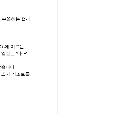
로 손꼽히는 캘리
0%에 이르는 
 일컫는 '다 오
않습니다
 스키 리조트를 