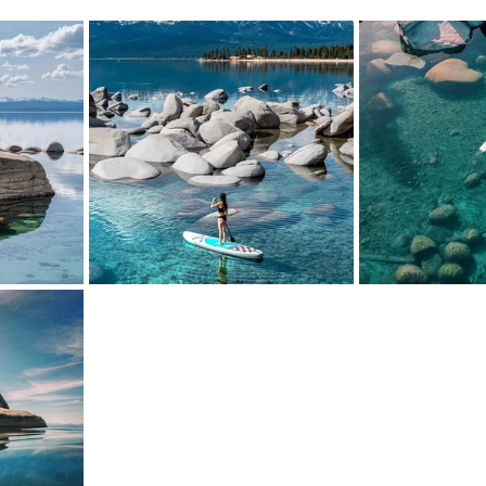
mfield-맛집/여행지
Bloomington-맛집/여행지
Boone-맛집
r City-맛집/여행지
Brawley-맛집/여행지
Bretton Woods
Canyon-맛집/여행지
Buena Park-맛집/여행지
Calipatria-
mpton-맛집/여행지
Campton-맛집/여행지
Cascade Loc