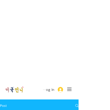
Log In
Post