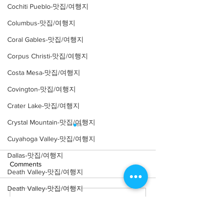
Cochiti Pueblo-맛집/여행지
Columbus-맛집/여행지
Coral Gables-맛집/여행지
Corpus Christi-맛집/여행지
Costa Mesa-맛집/여행지
Covington-맛집/여행지
Crater Lake-맛집/여행지
Crystal Mountain-맛집/여행지
Cuyahoga Valley-맛집/여행지
Dallas-맛집/여행지
Comments
Death Valley-맛집/여행지
Death Valley-맛집/여행지
Write a comment...
[여행지/캘리포니아
[여행지/캘리포니아
Denver-맛집/여행지
Monterey/다리] Bixby
Clara/놀이공원] Cal