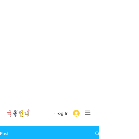
Log In
Post