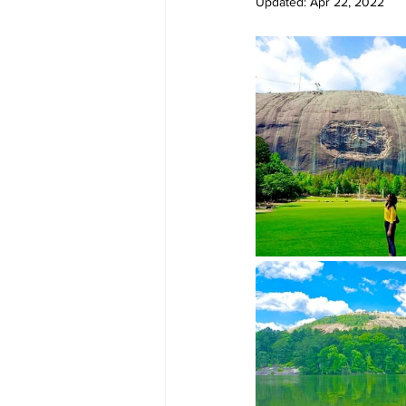
Updated:
Apr 22, 2022
Big Bend-맛집/여행지
Bloo
Boston-맛집/여행지
Boulde
Bronx-맛집/여행지
Bryce 
Cambridge-맛집/여행지
Ca
Centerport-맛집/여행지