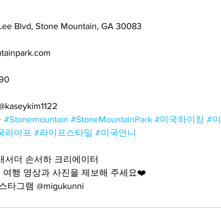
ee Blvd, Stone Mountain, GA 30083
ainpark.com
90
 @kaseykim1122
아
#Stonemountain
#StoneMountainPark
#미국하이킹
#
국라이프
#라이프스타일
#미국언니
앰배서더 손서하 크리에이터
여행 영상과 사진을 제보해 주세요❤️
타그램 @migukunni