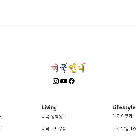
[여행지/조지아 Atlanta/박물관]
[여
High Museum of Art
Atlan
Swan
Living
Lifestyle
미국 여행지
티
미국 생활정보
미국 맛집 To
티
미국 대나무숲