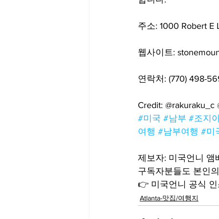
주소: 1000 Robert E L
웹사이트: stonemount
연락처: (770) 498-56
Credit: @rakuraku_c
#미국
#남부
#조지
여행
#남부여행
#미
제보자: 미국언니 
구독자분들도 본인의 
👉 미국언니 공식 인스
Atlanta-맛집/여행지