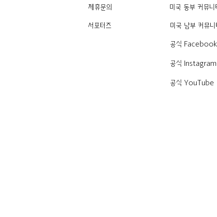
제휴문의
미국 동부 커뮤니
서포터즈
미국 남부 커뮤니
공식 Faceboo
공식 Instagram
공식 YouTube