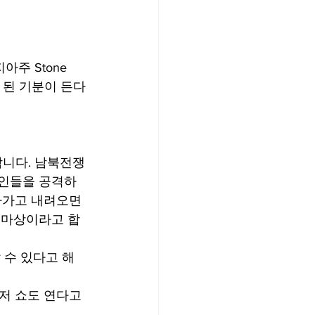
아주 Stone 
이 된 기분이 든다
합니다. 남북전쟁
흑인들을 공격하
라가고 내려오면
기마상이라고 합
 수 있다고 해
저 쇼도 연다고 