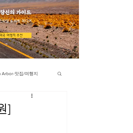
 당신의 가이드
스타일 & 리빙 미디어
미국 여행지 추천
n Arbor-맛집/여행지
지
Austin-맛집/여행지
원]
/여행지