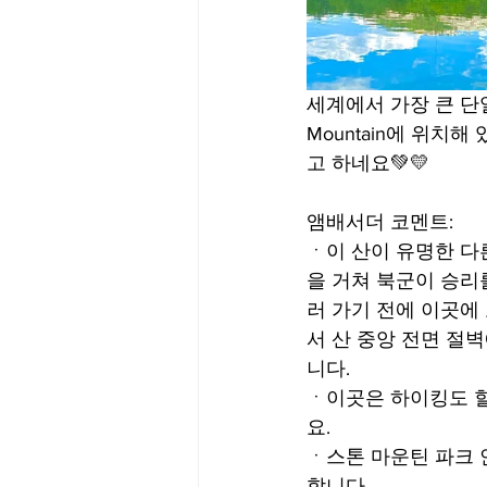
세계에서 가장 큰 단일 
Mountain에 위치
고 하네요💚💛
앰배서더 코멘트:
ㆍ이 산이 유명한 다
을 거쳐 북군이 승리
러 가기 전에 이곳에
서 산 중앙 전면 절
니다.
ㆍ이곳은 하이킹도 할
요.
ㆍ스톤 마운틴 파크 
합니다. 