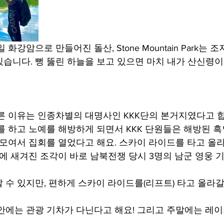
화강암으로 만들어진 돌산, Stone Mountain Park는 조지
해 있습니다. 뻥 뚫린 하늘을 보고 있으면 마치 내가 산신령
른 이유는 인종차별의 대명사인 KKK단의 본거지였다고 
를 하고 노예를 해방하게 되면서 KKK 단원들은 해방된 
 모여서 집회를 열었다고 해요. 스카이 라이드를 타고 올
벽에 새겨진 조각이 바로 남북전쟁 당시 3명의 남군 영웅 
 수 있지만, 편하게 스카이 라이드를(리프트) 타고 올라갈
안에는 관광 기차가 다닌다고 해요! 그리고 주말에는 레이