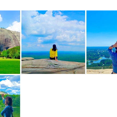
mfield-맛집/여행지
Bloomington-맛집/여행지
Boone-맛집
r City-맛집/여행지
Brawley-맛집/여행지
Bretton Woods
Canyon-맛집/여행지
Buena Park-맛집/여행지
Calipatria-
mpton-맛집/여행지
Campton-맛집/여행지
Cascade Loc