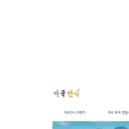
미국언니 여행지
미국 투어/경험