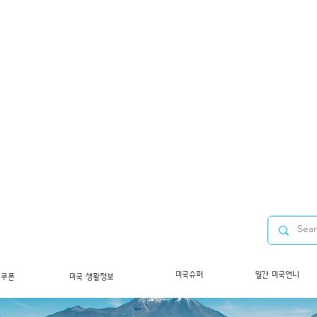
미국슈퍼
월간 미국언니
/쿠폰
미국 생활정보