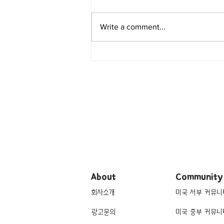
Write a comment...
[여행지/조지아 Atlanta/박물관]
World of Coca-Cola
About
Community
회사소개
미국 서부 커뮤니
광고문의
미국 중부 커뮤니