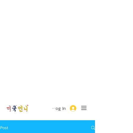
Log In
Post