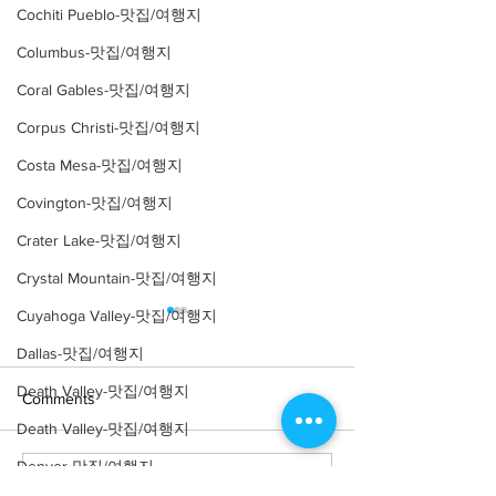
Cochiti Pueblo-맛집/여행지
Columbus-맛집/여행지
Coral Gables-맛집/여행지
Corpus Christi-맛집/여행지
Costa Mesa-맛집/여행지
Covington-맛집/여행지
Crater Lake-맛집/여행지
Crystal Mountain-맛집/여행지
Cuyahoga Valley-맛집/여행지
Dallas-맛집/여행지
Death Valley-맛집/여행지
Comments
Death Valley-맛집/여행지
Denver-맛집/여행지
Write a comment...
[여행지/캘리포니아
[카페/뉴욕 Soh