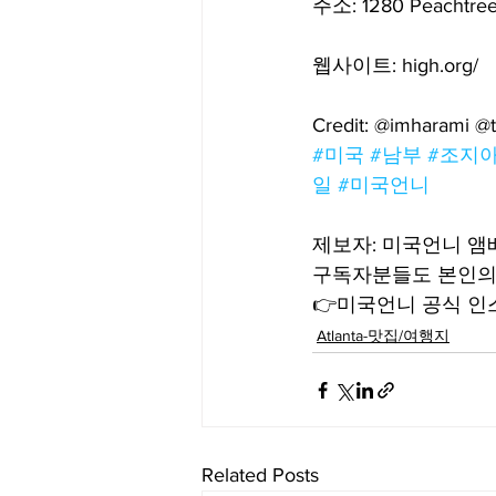
주소: 1280 Peachtree 
웹사이트: high.org/
Credit: @imharami @ta
#미국
#남부
#조지
일
#미국언니
제보자: 미국언니 
구독자분들도 본인의 
👉미국언니 공식 인스타
Atlanta-맛집/여행지
Related Posts