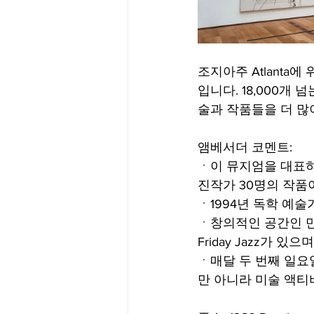
조지아주 Atlanta에 위
입니다. 18,000개
술과 작품들을 더 많이
앰베서더 코멘트:
ㆍ이 뮤지엄을 대표하
진작가 30명의 작품
ㆍ1994년 독학 예
ㆍ창의적인 공간인 만
Friday Jazz가 
ㆍ매달 두 번째 일요
만 아니라 미술 액티