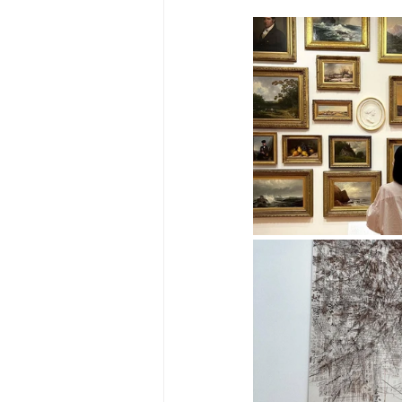
Big Bend-맛집/여행지
Bloo
Boston-맛집/여행지
Boulde
Bronx-맛집/여행지
Bryce 
Cambridge-맛집/여행지
Ca
Centerport-맛집/여행지