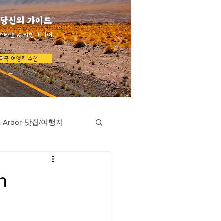
 당신의 가이드
스타일 & 리빙 미디어
미국 여행지 추천
n Arbor-맛집/여행지
지
Austin-맛집/여행지
h
/여행지