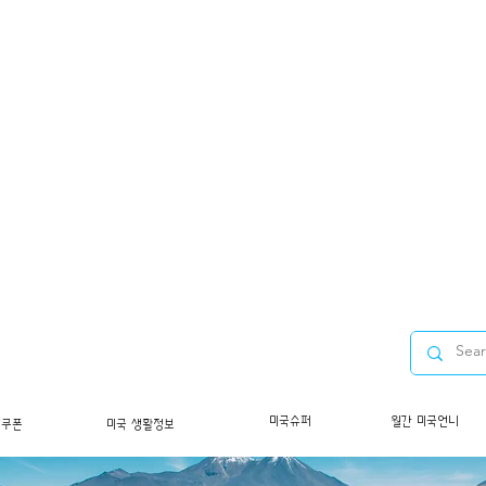
미국슈퍼
월간 미국언니
/쿠폰
미국 생활정보