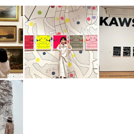
mfield-맛집/여행지
Bloomington-맛집/여행지
Boone-맛집
r City-맛집/여행지
Brawley-맛집/여행지
Bretton Woods
Canyon-맛집/여행지
Buena Park-맛집/여행지
Calipatria-
mpton-맛집/여행지
Campton-맛집/여행지
Cascade Loc