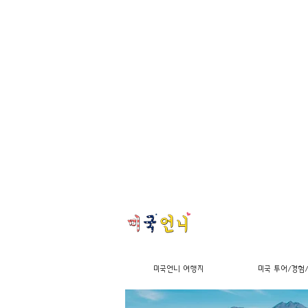
미국언니 여행지
미국 투어/경험