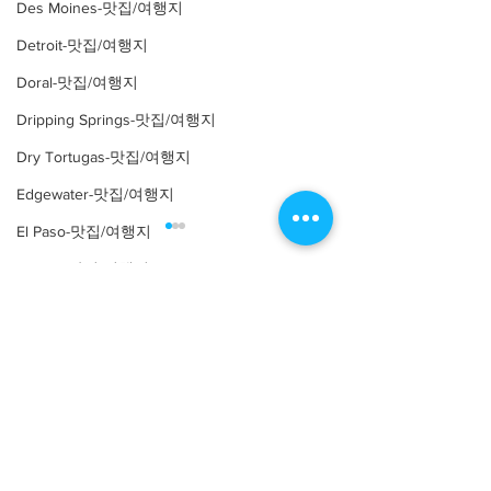
Des Moines-맛집/여행지
Detroit-맛집/여행지
Doral-맛집/여행지
Dripping Springs-맛집/여행지
Dry Tortugas-맛집/여행지
Edgewater-맛집/여행지
El Paso-맛집/여행지
Empire-맛집/여행지
Essex-맛집/여행지
Comments
Eureka Springs-맛집/여행지
everett-맛집/여행지
Write a comment...
[여행지/일리노이 Chicago/
[맛집/일리노이 Ch
Forest Grove-맛집/여행지
공원] Nature Boardwalk
식] Parachute
Fort Worth-맛집/여행지