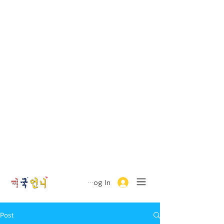
Log In
Post