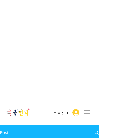
Log In
Post