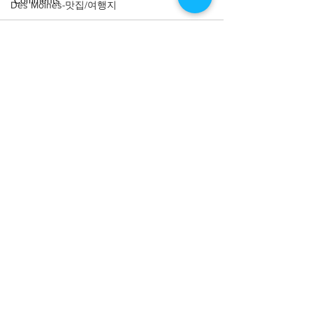
Comments
Des Moines-맛집/여행지
Detroit-맛집/여행지
Doral-맛집/여행지
Write a comment...
[여행지/일리노이 Chicago/
[맛집/일리노이 Ch
공원] Nature Boardwalk
식] Parachute
Dripping Springs-맛집/여행지
Dry Tortugas-맛집/여행지
Edgewater-맛집/여행지
El Paso-맛집/여행지
Empire-맛집/여행지
Essex-맛집/여행지
About
회사소개
광고문의
Eureka Springs-맛집/여행지
제휴문의
서포터즈
everett-맛집/여행지
Community
미국 서부 커뮤니티
Forest Grove-맛집/여행지
미국 중부 커뮤니티
Fort Worth-맛집/여행지
미국 동부 커뮤니티