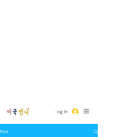
Log In
Post