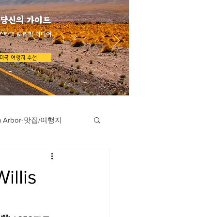
 당신의 가이드
스타일 & 리빙 미디어
미국 여행지 추천
n Arbor-맛집/여행지
지
Austin-맛집/여행지
llis
/여행지