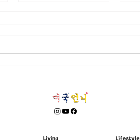
[여행지/일리노이 Chicago/공
[맛집
Para
원] Nature Boardwalk
Living
Lifestyle