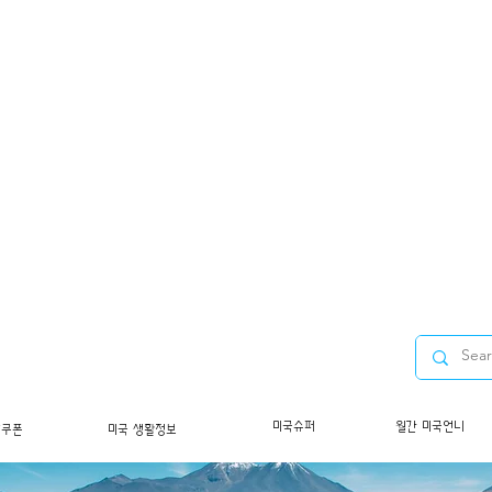
미국슈퍼
월간 미국언니
/쿠폰
미국 생활정보