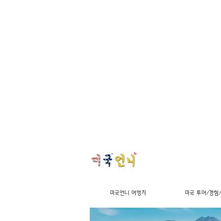
미국언니 여행지
미국 투어/경험