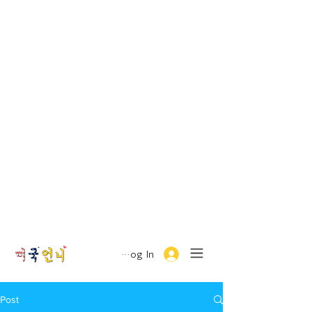
Log In
Post