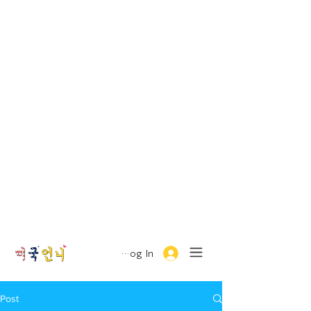
Log In
Post