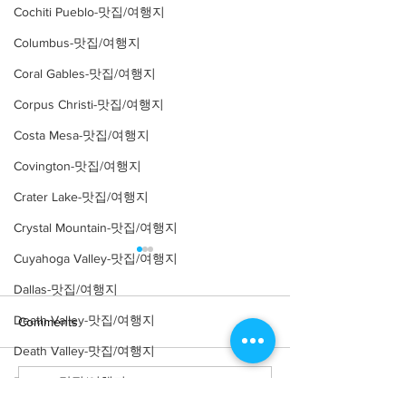
Cochiti Pueblo-맛집/여행지
Columbus-맛집/여행지
Coral Gables-맛집/여행지
Corpus Christi-맛집/여행지
Costa Mesa-맛집/여행지
Covington-맛집/여행지
Crater Lake-맛집/여행지
Crystal Mountain-맛집/여행지
Cuyahoga Valley-맛집/여행지
Dallas-맛집/여행지
Death Valley-맛집/여행지
Comments
Death Valley-맛집/여행지
Denver-맛집/여행지
Write a comment...
[여행지/일리노이 Chicago/
[맛집/일리노이 Ch