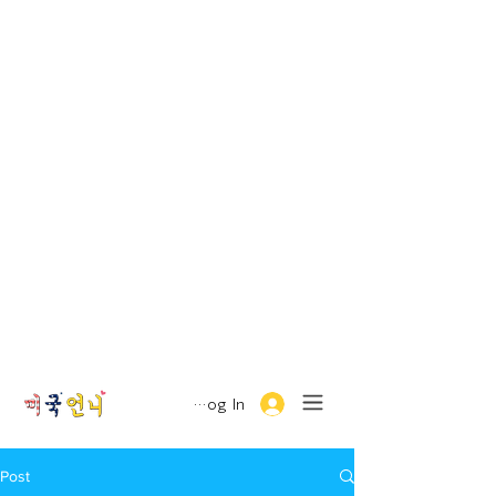
Log In
Post