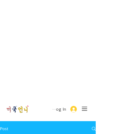
Log In
Post