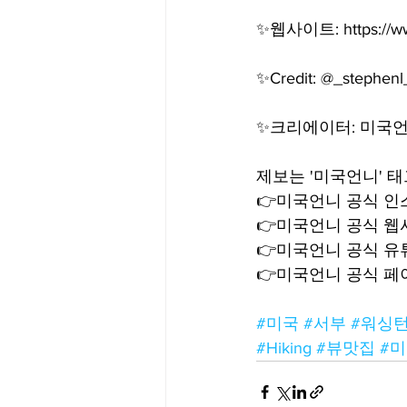
✨웹사이트: https://www.
✨Credit: @_stephen
✨크리에이터: 미국
제보는 '미국언니' 태
👉미국언니 공식 인스타
👉미국언니 공식 웹사이트
👉미국언니 공식 유튜브
👉미국언니 공식 페이스
#미국
#서부
#워싱
#Hiking
#뷰맛집
#