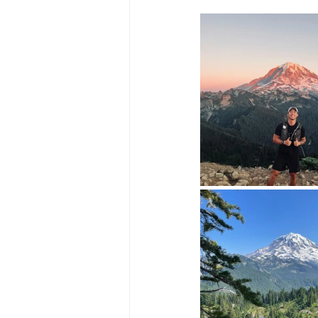
Big Bend-맛집/여행지
Bloo
Boston-맛집/여행지
Boulde
Bronx-맛집/여행지
Bryce 
Cambridge-맛집/여행지
Ca
Centerport-맛집/여행지