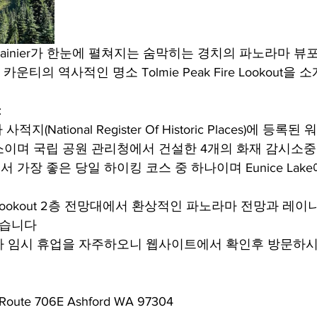
 Rainier가 한눈에 펼쳐지는 숨막히는 경치의 파노라마 뷰
스 카운티의 역사적인 명소 Tolmie Peak Fire Lookout을 
:
적지(National Register Of Historic Places)에 등
이며 국립 공원 관리청에서 건설한 4개의 화재 감시소중
가장 좋은 당일 하이킹 코스 중 하나이며 Eunice Lake
Fire Lookout 2층 전망대에서 환상적인 파노라마 전망과 레
있습니다
라 임시 휴업을 자주하오니 웹사이트에서 확인후 방문하
Route 706E Ashford WA 97304