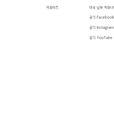
서포터즈
미국 남부 커뮤니
공식 Faceboo
공식 Instagram
공식 YouTube