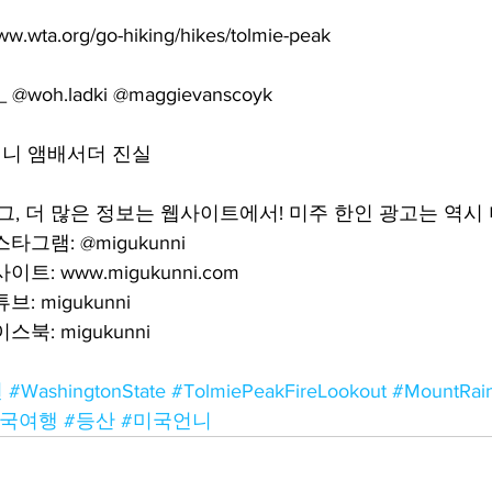
wta.org/go-hiking/hikes/tolmie-peak
l_ @woh.ladki @maggievanscoyk
언니 앰배서더 진실
그, 더 많은 정보는 웹사이트에서! 미주 한인 광고는 역시
그램: @migukunni
: www.migukunni.com
: migukunni
북: migukunni
턴
#WashingtonState
#TolmiePeakFireLookout
#MountRain
미국여행
#등산
#미국언니