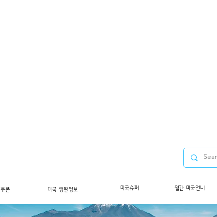
미국슈퍼
월간 미국언니
/쿠폰
미국 생활정보