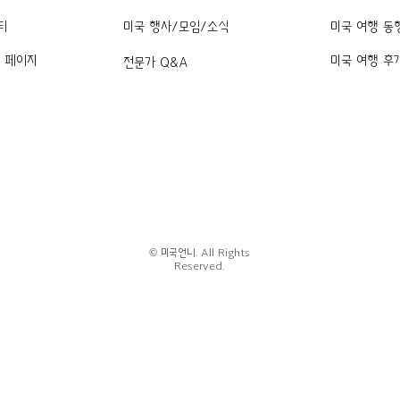
티
미국 행사/모임/소식
미국 여행 동
k 페이지
미국 여행 후
전문가 Q&A
© 미국언니. All Rights
Reserved.