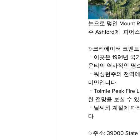
눈으로 덮인 Mount
주 Ashford에  피어
✨크리에이터 코멘트
ㆍ이곳은 1991년 국가 사
운티의 역사적인 명소
ㆍ워싱턴주의 전역에서 
미만입니다
ㆍTolmie Peak 
한 전망을 보실 수 
ㆍ날씨와 계절에 따
다
✨주소: 39000 State 