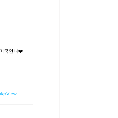
 미국언니❤️
ierView