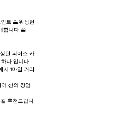
포인트!🏔워싱턴
소개합니다 🗻
록된 워싱턴 피어스 카
 하나 입니다
에서 1마일 거리 
이니어 산의 장엄
시길 추천드립니