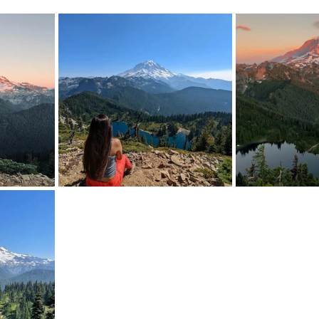
mfield-맛집/여행지
Bloomington-맛집/여행지
Boone-맛집
r City-맛집/여행지
Brawley-맛집/여행지
Bretton Woods
Canyon-맛집/여행지
Buena Park-맛집/여행지
Calipatria-
mpton-맛집/여행지
Campton-맛집/여행지
Cascade Loc