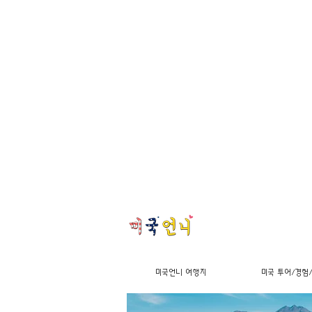
미국언니 여행지
미국 투어/경험