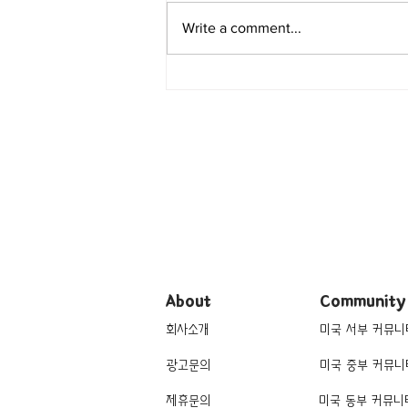
Write a comment...
[레스토랑/일리노이 Chicago/
아메리칸] Boka
About
Community
회사소개
미국 서부 커뮤니
광고문의
미국 중부 커뮤니
제휴문의
미국 동부 커뮤니