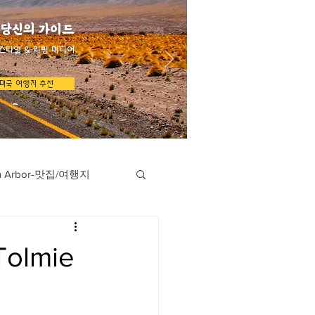
 당신의 가이드
스타일 & 리빙 미디어
미국 여행지 추천
n Arbor-맛집/여행지
지
Austin-맛집/여행지
olmie
/여행지