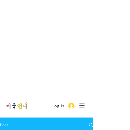
Log In
Post