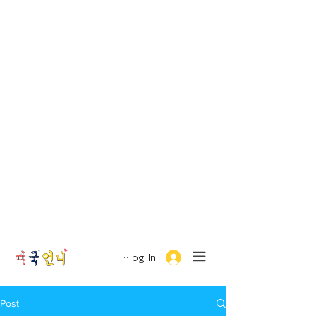
Log In
Post