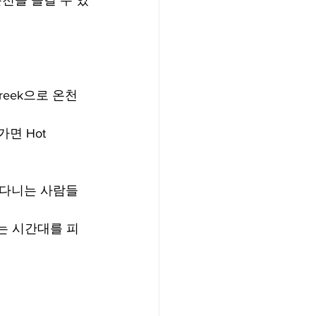
연 온천을 즐길 수 있
r Creek으로 온천
가면 Hot 
아다니는 사람들
는 시간대를 피