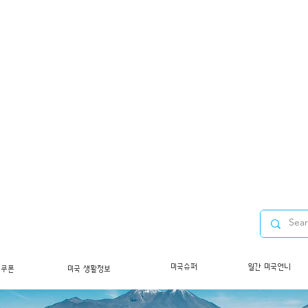
미국슈퍼
월간 미국언니
/쿠폰
미국 생활정보