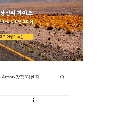
 당신의 가이드
스타일 & 리빙 미디어
미국 여행지 추천
n Arbor-맛집/여행지
지
Austin-맛집/여행지
/여행지