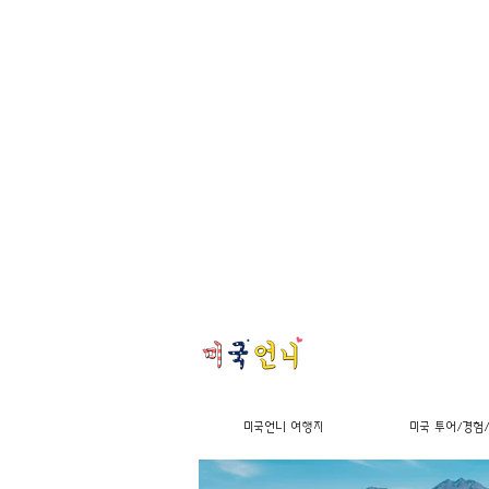
미국언니 여행지
미국 투어/경험