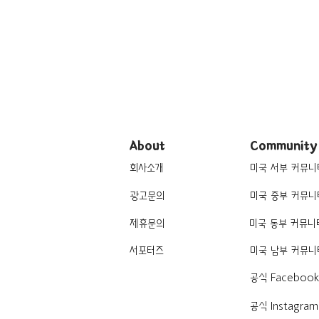
About
Community
회사소개
미국 서부 커뮤니
광고문의
미국 중부 커뮤니
제휴문의
미국 동부 커뮤니
서포터즈
미국 남부 커뮤니
공식 Faceboo
공식 Instagram