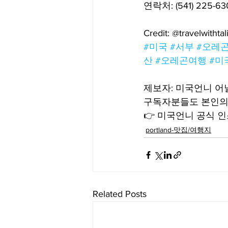
연락처: (541) 225-63
Credit: @travelwithtal
#미국
#서부
#오레
산
#오레곤여행
#미
제보자: 미국언니 
구독자분들도 본인의
👉 미국언니 공식 인스
portland-맛집/여행지
Related Posts