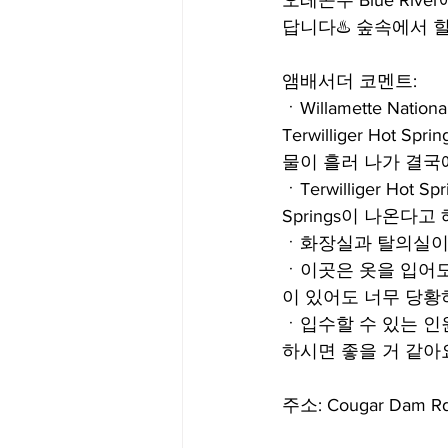
오레곤주 Blue River
답니다♨️ 숲속에서 힐
앰배서더 코멘트:
ㆍWillamette Nati
Terwilliger Hot 
물이 흘러 나가 결국에
ㆍTerwilliger Hot
Springs이 나온다고 
ㆍ화장실과 탈의실이 
ㆍ이곳은 옷을 입어도
이 있어도 너무 당황
ㆍ입수할 수 있는 인
하시면 좋을 거 같아
주소: Cougar Dam Rd,