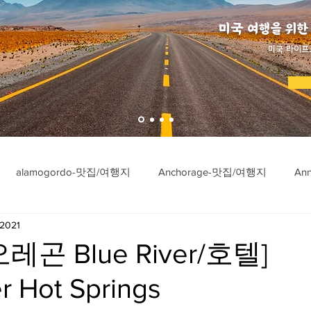
미국 여행을 위한
​미국 라이프
alamogordo-맛집/여행지
Anchorage-맛집/여행지
An
 2021
ngton-맛집/여행지
Asheville-맛집/여행지
Atlanta-맛집/여행
레곤 Blue River/호텔]
er Hot Springs
imore-맛집/여행지
Bar Harbor-맛집/여행지
Baraboo-맛집