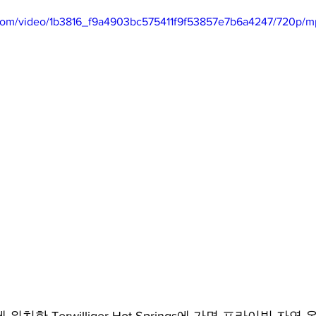
ic.com/video/1b3816_f9a4903bc575411f9f53857e7b6a4247/720p/m
mfield-맛집/여행지
Bloomington-맛집/여행지
Boone-맛집
r City-맛집/여행지
Brawley-맛집/여행지
Bretton Woods
Canyon-맛집/여행지
Buena Park-맛집/여행지
Calipatria-
mpton-맛집/여행지
Campton-맛집/여행지
Cascade Loc