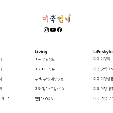
Festi
Living
Lifestyle
미국 여행지
티
미국 생활정보
미국 맛집 To
티
미국 대나무숲
미국 여행상
티
구인/구직/취업정보
티
미국 행사/모임/소식
미국 여행 동
k 페이지
미국 여행 후
전문가 Q&A