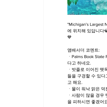
"Michigan's Largest
에 위치해 있답니다💎 
💙
앰배서더 코멘트:
ㆍPalms Book State
다고 하네요. 
ㆍ밧줄로 이어진 뗏목
들을 구경할 수 있다
고 해요.
ㆍ물이 워낙 맑은 덕
ㆍ사람이 많을 경우 
을 피하시면 좋겠어요