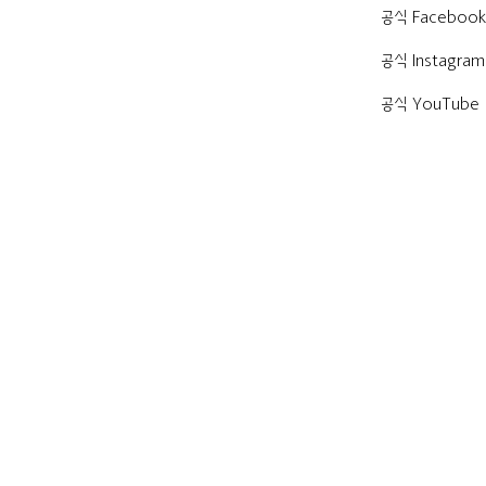
공식 Faceboo
공식 Instagram
공식 YouTube