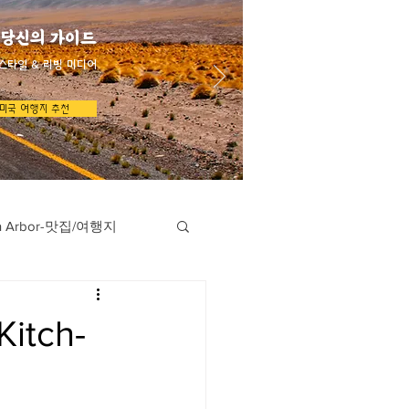
 당신의 가이드
스타일 & 리빙 미디어
미국 여행지 추천
n Arbor-맛집/여행지
지
Austin-맛집/여행지
itch-
/여행지