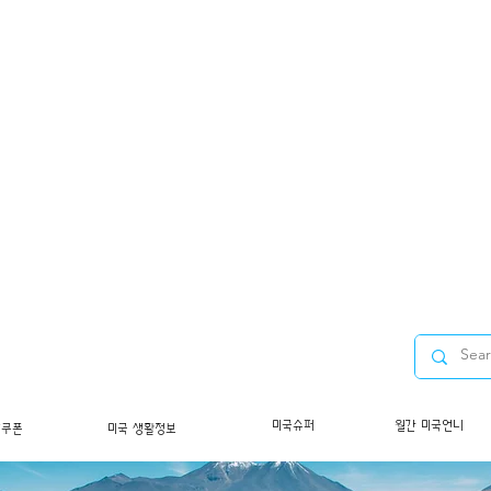
미국슈퍼
월간 미국언니
/쿠폰
미국 생활정보