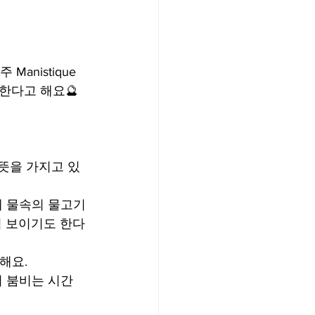
간주 Manistique
 한다고 해요🔮
g"의 뜻을 가지고 있
해 물속의 물고기
럼 보이기도 한다
해요.
시 붐비는 시간