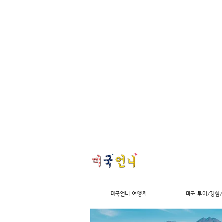
미국언니 여행지
미국 투어/경험