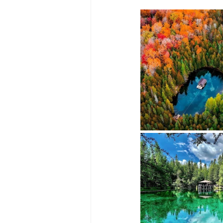
Big Bend-맛집/여행지
Bloo
Boston-맛집/여행지
Boulde
Bronx-맛집/여행지
Bryce 
Cambridge-맛집/여행지
Ca
Centerport-맛집/여행지