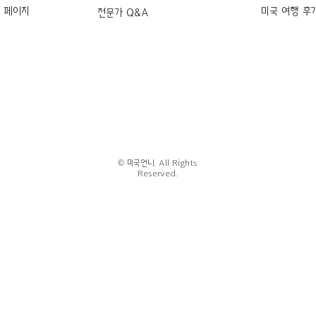
k 페이지
미국 여행 후
전문가 Q&A
© 미국언니. All Rights
Reserved.