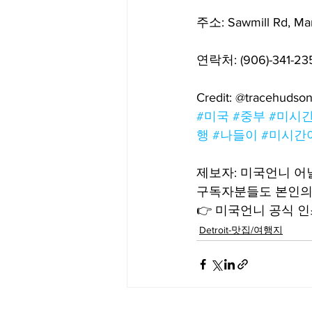
주소: Sawmill Rd, Man
연락처: (906)-341-23
Credit: @tracehudso
#미국
#중부
#미시
행
#나들이
#미시간
제보자: 미국언니 
구독자분들도 본인의
👉 미국언니 공식 인스
Detroit-맛집/여행지