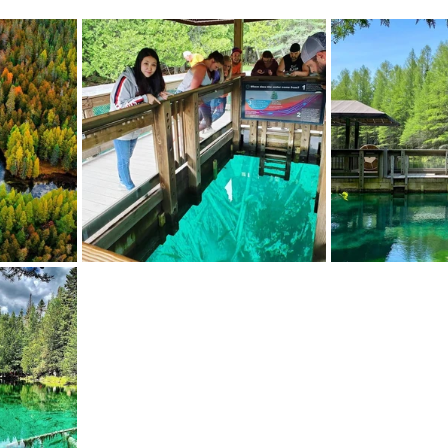
mfield-맛집/여행지
Bloomington-맛집/여행지
Boone-맛집
r City-맛집/여행지
Brawley-맛집/여행지
Bretton Woods
Canyon-맛집/여행지
Buena Park-맛집/여행지
Calipatria-
mpton-맛집/여행지
Campton-맛집/여행지
Cascade Loc