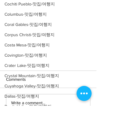
Cochiti Pueblo-맛집/여행지
Columbus-맛집/여행지
Coral Gables-맛집/여행지
Corpus Christi-맛집/여행지
Costa Mesa-맛집/여행지
Covington-맛집/여행지
Crater Lake-맛집/여행지
Crystal Mountain-맛집/여행지
Comments
Cuyahoga Valley-맛집/여행지
Dallas-맛집/여행지
Write a comment...
Death Valley-맛집/여행지
Death Valley-맛집/여행지
[여행지/미시간 Frankenmuth/관광
Denver-맛집/여행지
지] Frankenmuth German Village