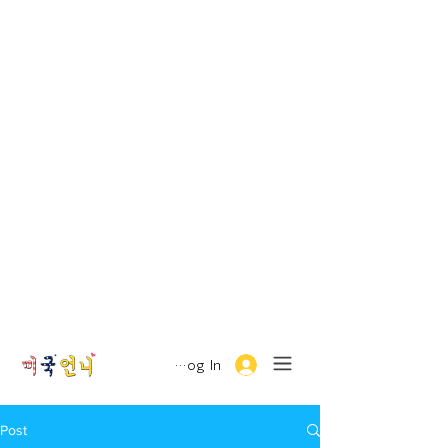
Log In
Post