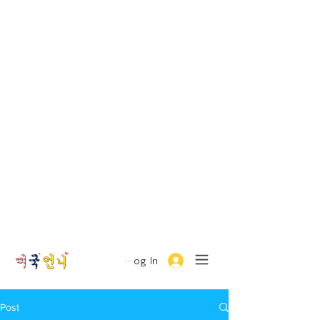
Log In
Post