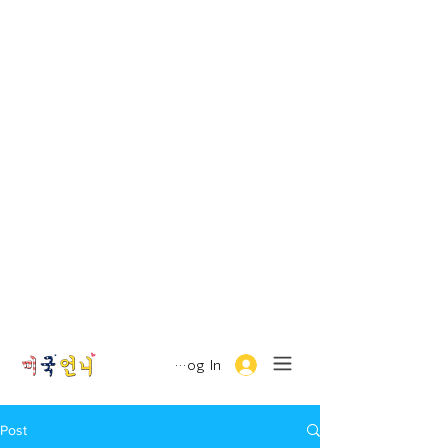
Log In
Post