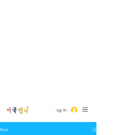
Log In
Post