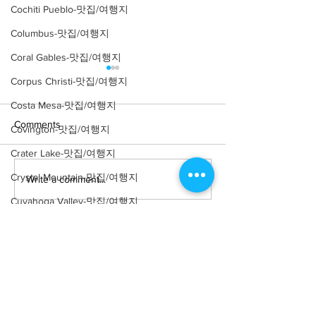
Cochiti Pueblo-맛집/여행지
Columbus-맛집/여행지
Coral Gables-맛집/여행지
Corpus Christi-맛집/여행지
Costa Mesa-맛집/여행지
Comments
Covington-맛집/여행지
Crater Lake-맛집/여행지
Crystal Mountain-맛집/여행지
Write a comment...
[맛집/뉴욕 East Village/스
[트렌드/뉴욕 Manh
시 오마카세] Thirteen
프탑 바] The Pres
Cuyahoga Valley-맛집/여행지
Water
Dallas-맛집/여행지
Death Valley-맛집/여행지
Death Valley-맛집/여행지
Denver-맛집/여행지