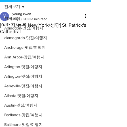
전체보기
young kwon
전체보기
May 8, 2022
1 min read
[여행지/뉴욕 New York/성당] St. Patrick's
Abingdon-맛집/여행지
Cathedral
alamogordo-맛집/여행지
Anchorage-맛집/여행지
Ann Arbor-맛집/여행지
Arlington-맛집/여행지
Arlington-맛집/여행지
Asheville-맛집/여행지
Atlanta-맛집/여행지
Austin-맛집/여행지
Badlands-맛집/여행지
Baltimore-맛집/여행지