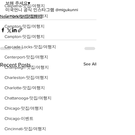
보해 주세요♥️
Calipatria-맛집/여행지
미국언니 공식 인스타그램 @migukunni
Cambridge-맛집/여행지
New York-맛집/여행지
Campton-맛집/여행지
Campton-맛집/여행지
Cascade Locks-맛집/여행지
Centerport-맛집/여행지
See All
Recent Posts
Champaign-맛집/여행지
Charleston-맛집/여행지
Charlotte-맛집/여행지
Chattanooga-맛집/여행지
Chicago-맛집/여행지
Chicago-이벤트
Cincinnati-맛집/여행지