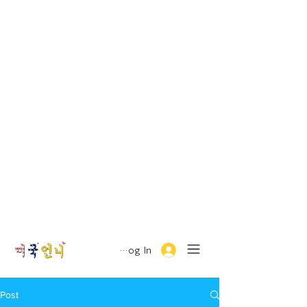
Log In
Post