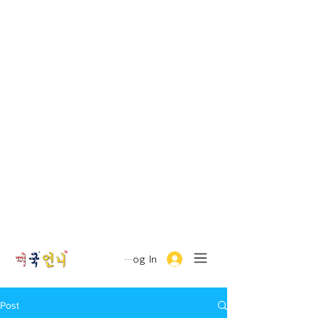
Log In
Post