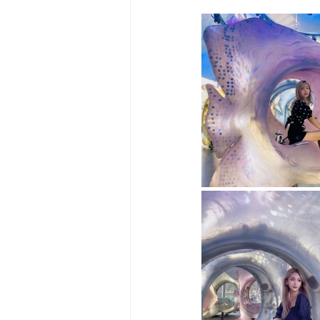
Big Bend-맛집/여행지
Bloo
Boston-맛집/여행지
Boulde
Bronx-맛집/여행지
Bryce 
Cambridge-맛집/여행지
Ca
Centerport-맛집/여행지