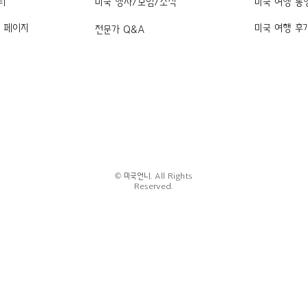
티
미국 행사/모임/소식
미국 여행 동
k 페이지
미국 여행 후
전문가 Q&A
© 미국언니. All Rights
Reserved.