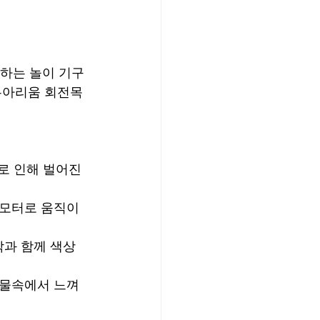
 공존하는 놀이 기구
 아쿠아리움 회전목
y로 인해 벌어진 
기모터로 움직이
악과 함께 색상
 물속에서 느껴