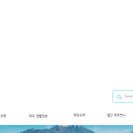
미국슈퍼
월간 미국언니
/쿠폰
미국 생활정보