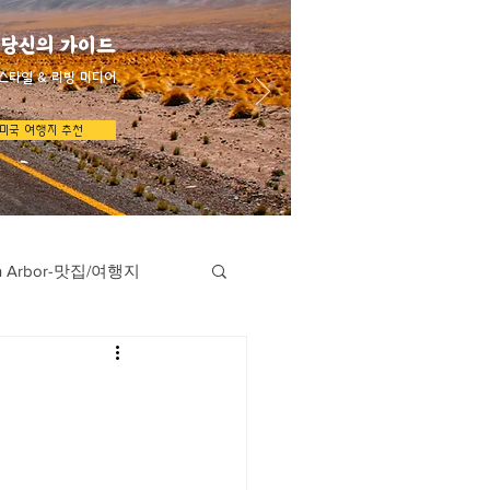
 당신의 가이드
스타일 & 리빙 미디어
미국 여행지 추천
n Arbor-맛집/여행지
지
Austin-맛집/여행지
/여행지