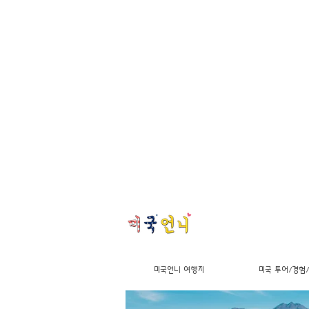
미국언니 여행지
미국 투어/경험