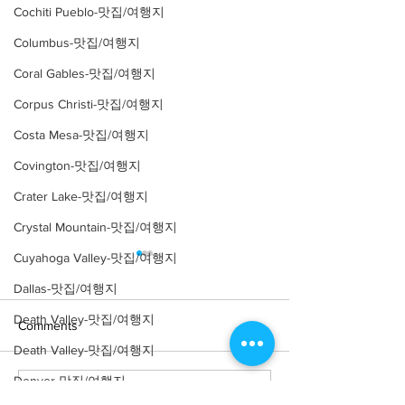
Cochiti Pueblo-맛집/여행지
Columbus-맛집/여행지
Coral Gables-맛집/여행지
Corpus Christi-맛집/여행지
Costa Mesa-맛집/여행지
Covington-맛집/여행지
Crater Lake-맛집/여행지
Crystal Mountain-맛집/여행지
Cuyahoga Valley-맛집/여행지
Dallas-맛집/여행지
Death Valley-맛집/여행지
Comments
Death Valley-맛집/여행지
Denver-맛집/여행지
Write a comment...
[맛집/뉴욕 East Village/스
[트렌드/뉴욕 Manh