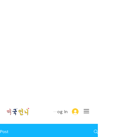
Log In
Post