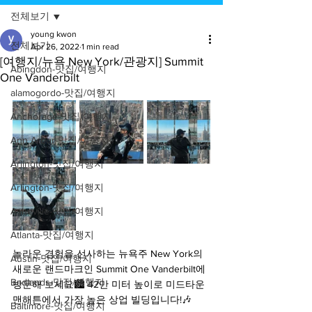
전체보기
young kwon
전체보기
Apr 26, 2022
1 min read
[여행지/뉴욕 New York/관광지] Summit
Abingdon-맛집/여행지
One Vanderbilt
alamogordo-맛집/여행지
Anchorage-맛집/여행지
Ann Arbor-맛집/여행지
Arlington-맛집/여행지
Arlington-맛집/여행지
Asheville-맛집/여행지
Atlanta-맛집/여행지
놀라운 경험을 선사하는 뉴욕주 New York의 
Austin-맛집/여행지
새로운 랜드마크인 Summit One Vanderbilt에 
Badlands-맛집/여행지
방문해 보세요🏙 42만 미터 높이로 미드타운 
맨해튼에서 가장 높은 상업 빌딩입니다!🎶
Baltimore-맛집/여행지