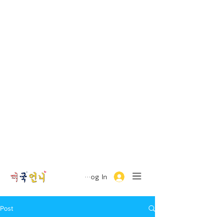
Log In
Post