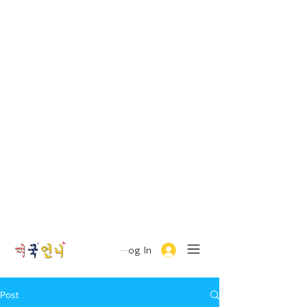
Log In
Post