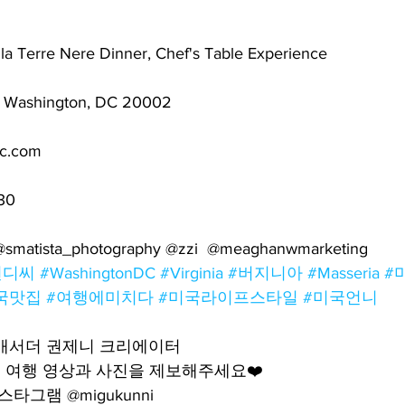
Terre Nere Dinner, Chef's Table Experience
, Washington, DC 20002
c.com
30
 @smatista_photography @zzi  @meaghanwmarketing 
턴디씨
#WashingtonDC
#Virginia
#버지니아
#Masseria
#
국맛집
#여행에미치다
#미국라이프스타일
#미국언니
앰배서더 권제니 크리에이터
 여행 영상과 사진을 제보해주세요❤️
타그램 @migukunni