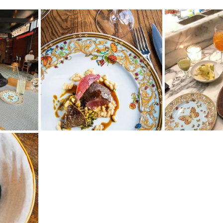
mfield-맛집/여행지
Bloomington-맛집/여행지
Boone-맛집
r City-맛집/여행지
Brawley-맛집/여행지
Bretton Woods
Canyon-맛집/여행지
Buena Park-맛집/여행지
Calipatria-
mpton-맛집/여행지
Campton-맛집/여행지
Cascade Loc