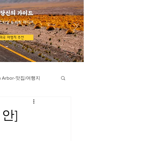
 당신의 가이드
스타일 & 리빙 미디어
미국 여행지 추천
n Arbor-맛집/여행지
지
Austin-맛집/여행지
리안]
/여행지