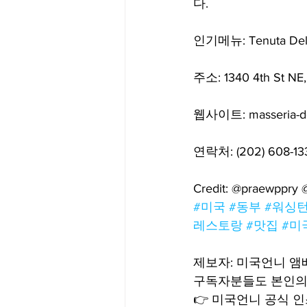
다.
인기메뉴: Tenuta Della 
주소: 1340 4th St NE
웹사이트: masseria-d
연락처: (202) 608-13
Credit: @praewppry
#미국
#동부
#워싱
레스토랑
#맛집
#미
제보자: 미국언니 
구독자분들도 본인의
👉 미국언니 공식 인스