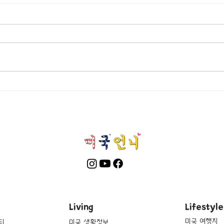
[여행지/ 워싱턴 D.C/동물원]
[여행
Smithsonian National
Town/
Zoological Park
Reyn
Art a
Living
Lifestyle
미국 여행지
티
미국 생활정보