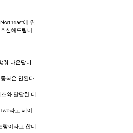
Northeast에 위
을 추천해드립니
 맞춰 나온답니
운동복은 안된다
리고 치즈와 달달한 디
r Two라고 테이
 레스토랑이라고 합니