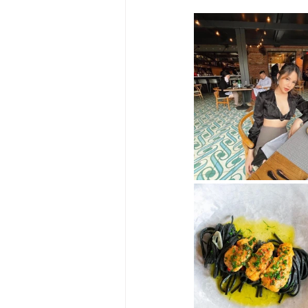
Big Bend-맛집/여행지
Bloo
Boston-맛집/여행지
Boulde
Bronx-맛집/여행지
Bryce 
Cambridge-맛집/여행지
Ca
Centerport-맛집/여행지