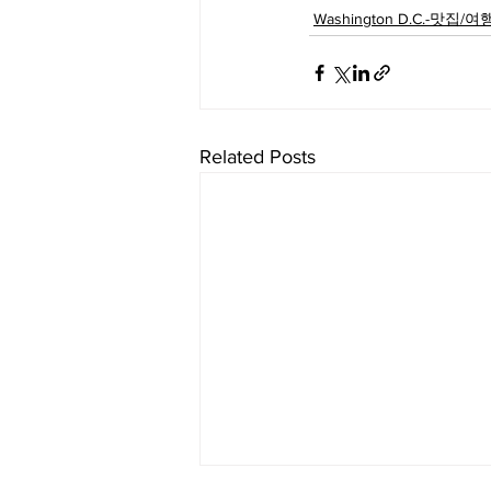
Washington D.C.-맛집/
Related Posts