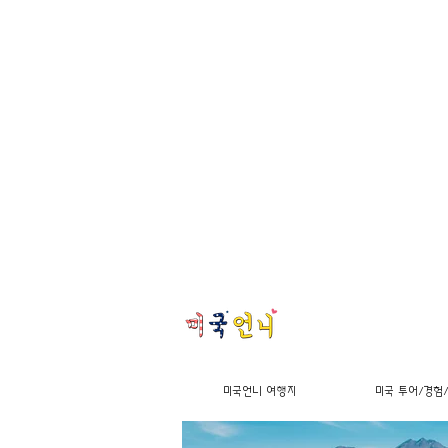
미국언니 여행지
미국 투어/경험