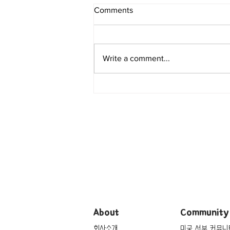
Comments
Write a comment...
[여행지/워싱턴 DC/벚꽃 축제]
Tidal Basin
About
Community
회사소개
미국 서부 커뮤니