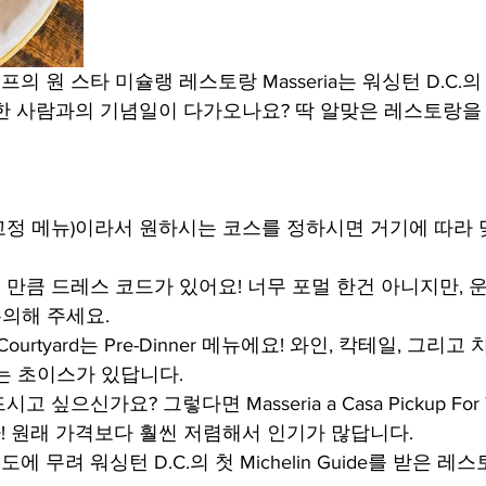
elli 셰프의 원 스타 미슐랭 레스토랑 Masseria는 워싱턴 D.C.의 
한 사람과의 기념일이 다가오나요? 딱 알맞은 레스토랑
xe (고정 메뉴)이라서 원하시는 코스를 정하시면 거기에 따라
만큼 드레스 코드가 있어요! 너무 포멀 한건 아니지만, 
주의해 주세요.
ce Courtyard는 Pre-Dinner 메뉴에요! 와인, 칵테일, 그
는 초이스가 있답니다.
싶으신가요? 그렇다면 Masseria a Casa Pickup Fo
 원래 가격보다 훨씬 저렴해서 인기가 많답니다.
6년도에 무려 워싱턴 D.C.의 첫 Michelin Guide를 받은