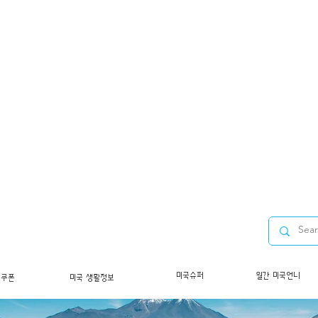
미국슈퍼
월간 미국언니
/쿠폰
미국 생활정보