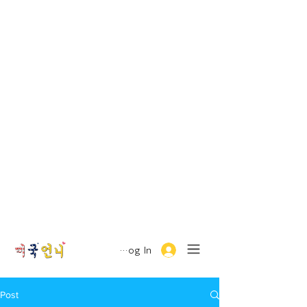
Log In
Post