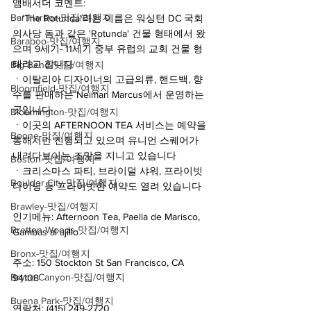
앰배서더 코멘트:
Bar Harbor-맛집/여행지
ㆍ'The Rotunda'라는 이름은 워싱턴 DC 국회
의사당 돔과 같은 'Rotunda' 건물 형태에서 왔
Baraboo-맛집/여행지
으며 9세기- 11세기 중부 유럽의 교회 건물 형
태라고 합니다
Big Bend-맛집/여행지
ㆍ이탈리아 디자이너의 고급의류, 핸드백, 향
Bloomfield-맛집/여행지
수를 판매하는 Neiman Marcus에서 운영하는 
곳입니다
Bloomington-맛집/여행지
ㆍ이곳의 AFTERNOON TEA 서비스는 예약을 
Boone-맛집/여행지
통해서만 진행되고 있으며 유니언 스퀘어가 
내려다보이는 조망을 지니고 있습니다
Boston-맛집/여행지
ㆍ크리스마스 파티, 브라이덜 샤워, 프라이빗 
Boulder City-맛집/여행지
다이닝 등 프라이빗한 예약도 열려 있습니다
Brawley-맛집/여행지
인기메뉴: Afternoon Tea, Paella de Marisco, 
Bretton Woods-맛집/여행지
Gambas al ajillo
Bronx-맛집/여행지
주소: 150 Stockton St San Francisco, CA 
Bryce Canyon-맛집/여행지
94108
Buena Park-맛집/여행지
연락처: (415) 249-2720