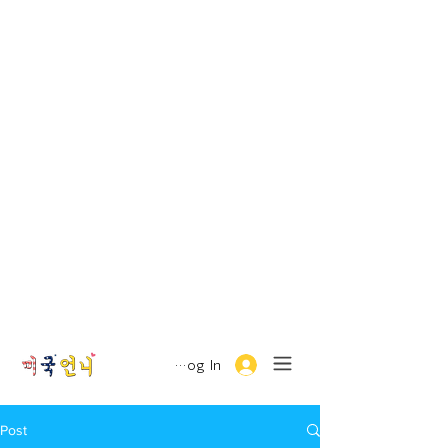
Log In
Post