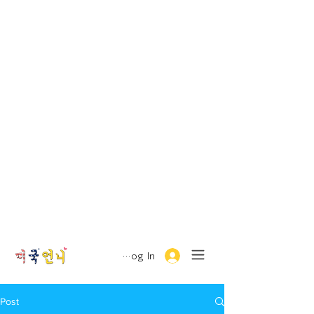
Log In
Post