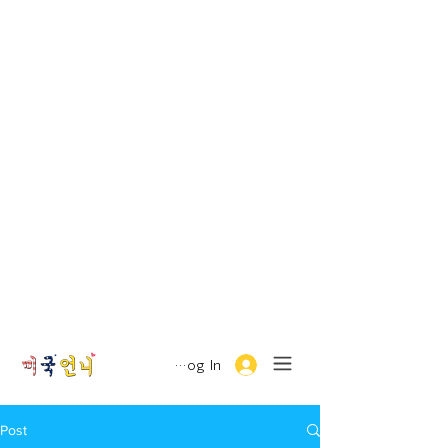
Log In
Post