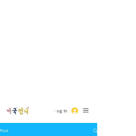
Log In
Post