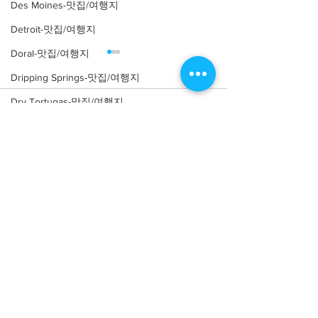
Des Moines-맛집/여행지
Detroit-맛집/여행지
Doral-맛집/여행지
Dripping Springs-맛집/여행지
Dry Tortugas-맛집/여행지
Comments
Edgewater-맛집/여행지
El Paso-맛집/여행지
Write a comment...
[여행지/일리노이 Chicago/
[맛집/일리노이 Ch
Empire-맛집/여행지
공원] Nature Boardwalk
식] Parachute
Essex-맛집/여행지
Eureka Springs-맛집/여행지
everett-맛집/여행지
Forest Grove-맛집/여행지
Fort Worth-맛집/여행지
About
회사소개
광고문의