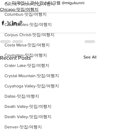
👉 미국언니 공식 인스타그램 @migukunni
Cochiti Pueblo-맛집/여행지
Chicago-맛집/여행지
Columbus-맛집/여행지
Coral Gables-맛집/여행지
Corpus Christi-맛집/여행지
Costa Mesa-맛집/여행지
Covington-맛집/여행지
See All
Recent Posts
Crater Lake-맛집/여행지
Crystal Mountain-맛집/여행지
Cuyahoga Valley-맛집/여행지
Dallas-맛집/여행지
Death Valley-맛집/여행지
Death Valley-맛집/여행지
Denver-맛집/여행지