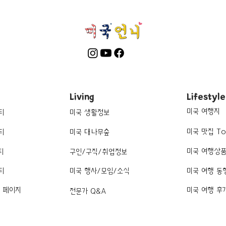
Living
Lifestyle
미국 여행지
티
미국 생활정보
미국 맛집 To
티
미국 대나무숲
미국 여행상
티
구인/구직/취업정보
티
미국 행사/모임/소식
미국 여행 동
k 페이지
미국 여행 후
전문가 Q&A