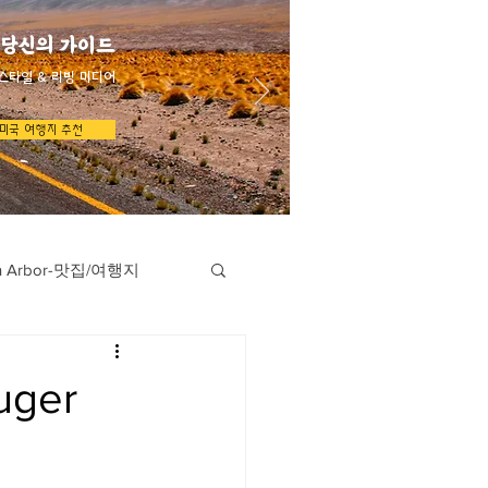
 당신의 가이드
스타일 & 리빙 미디어
미국 여행지 추천
n Arbor-맛집/여행지
지
Austin-맛집/여행지
uger
/여행지