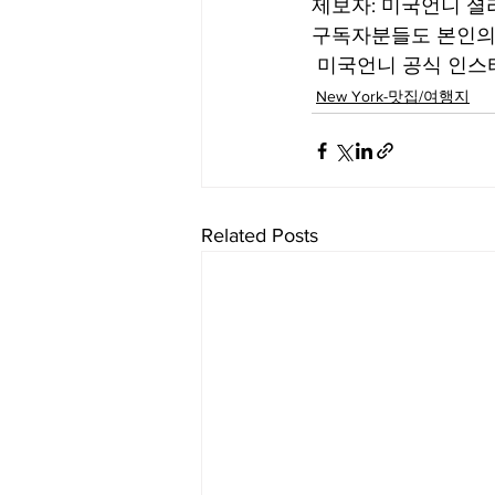
제보자: 미국언니 셜
구독자분들도 본인의
 미국언니 공식 인스타그
New York-맛집/여행지
Related Posts