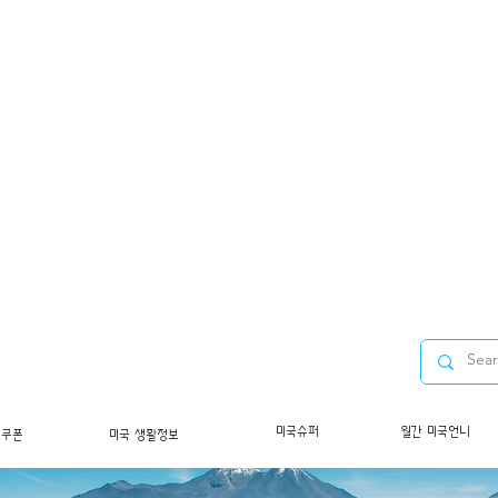
미국슈퍼
월간 미국언니
/쿠폰
미국 생활정보