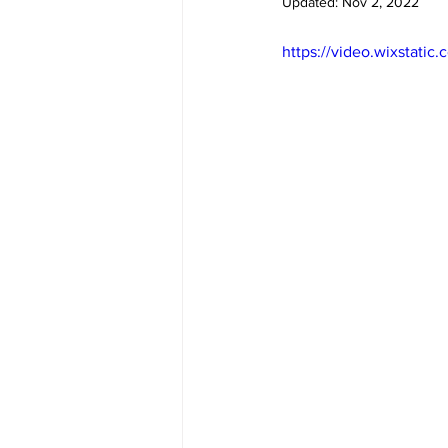
Updated:
Nov 2, 2022
Big Bend-맛집/여행지
Bloo
https://video.wixstat
Boston-맛집/여행지
Boulde
Bronx-맛집/여행지
Bryce 
Cambridge-맛집/여행지
Ca
Centerport-맛집/여행지