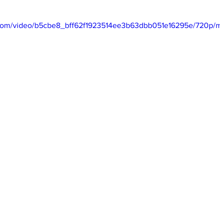
mfield-맛집/여행지
Bloomington-맛집/여행지
Boone-맛집
ic.com/video/b5cbe8_bff62f1923514ee3b63dbb051e16295e/720p/m
r City-맛집/여행지
Brawley-맛집/여행지
Bretton Woods
Canyon-맛집/여행지
Buena Park-맛집/여행지
Calipatria-
mpton-맛집/여행지
Campton-맛집/여행지
Cascade Loc