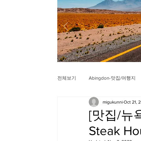
전체보기
Abingdon-맛집/여행지
migukunni
Oct 21, 
Arlington-맛집/여행지
Arli
[맛집/뉴욕 B
Steak Ho
Badlands-맛집/여행지
Balt