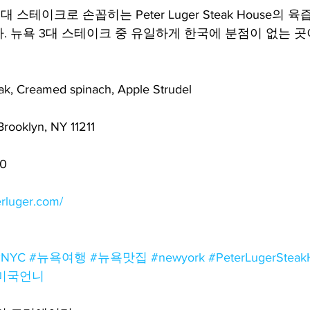
3대 스테이크로 손꼽히는 Peter Luger Steak House의 
. 뉴욕 3대 스테이크 중 유일하게 한국에 분점이 없는 곳
, Creamed spinach, Apple Strudel
rooklyn, NY 11211
00
erluger.com/
#NYC
#뉴욕여행
#뉴욕맛집
#newyork
#PeterLugerStea
미국언니