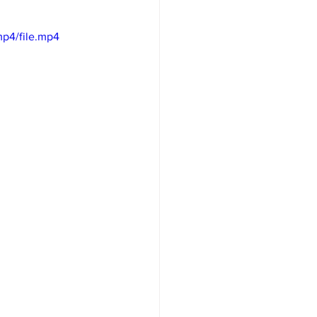
/여행지
p4/file.mp4
-맛집/여행지
맛집/여행지
ks-맛집/여행지