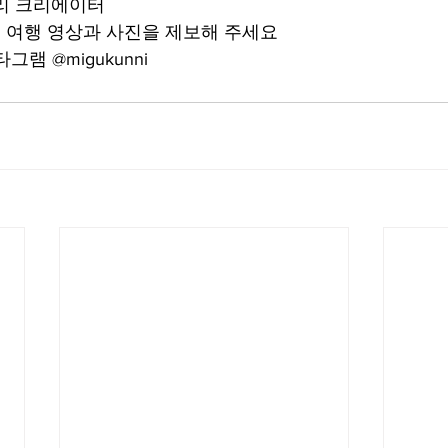
리 크리에이터
 여행 영상과 사진을 제보해 주세요
램 @migukunni