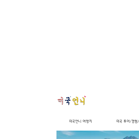
미국언니 여행지
미국 투어/경험