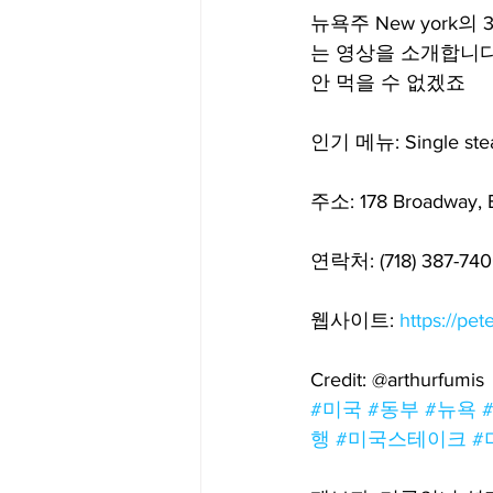
뉴욕주 New york의 
는 영상을 소개합니다
안 먹을 수 없겠죠
인기 메뉴: Single steak
주소: 178 Broadway, B
연락처: (718) 387-74
웹사이트: 
https://pet
Credit: @arthurfumis
#미국
#동부
#뉴욕
행
#미국스테이크
#