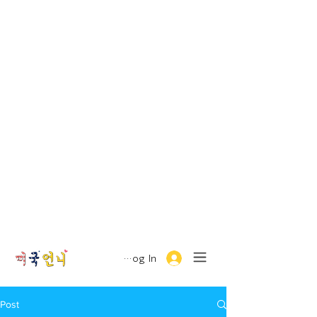
Log In
Post