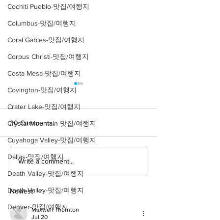
Cochiti Pueblo-맛집/여행지
Columbus-맛집/여행지
Coral Gables-맛집/여행지
Corpus Christi-맛집/여행지
Costa Mesa-맛집/여행지
Covington-맛집/여행지
Crater Lake-맛집/여행지
30 Comments
Crystal Mountain-맛집/여행지
Cuyahoga Valley-맛집/여행지
Dallas-맛집/여행지
Write a comment...
[여행지/캘리포니아
[카페/뉴욕 Soh
Ruby's Cafe
Death Valley-맛집/여행지
Victoria Beach/건축물]
Pirate Tower
Death Valley-맛집/여행지
Newest
Denver-맛집/여행지
Maxwell Thornton
Jul 20