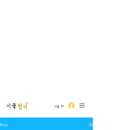
Log In
Post