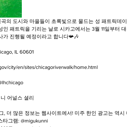
방방곡곡의 도시와 마을들이 초록빛으로 물드는 성 패트릭데이
성인 패트릭을 기리는 날로 시카고에서는 3월 11일부터 
사가 진행될 예정이라고 합니다📯🎶
cago, IL 60601
city/en/sites/chicagoriverwalk/home.html
@lhchicago
니 어널스 셜리
그, 더 많은 정보는 웹사이트에서! 미주 한인 광고는 역시
그램: @migukunni