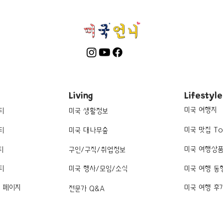
Living
Lifestyle
미국 여행지
티
미국 생활정보
미국 맛집 To
티
미국 대나무숲
미국 여행상
티
구인/구직/취업정보
티
미국 행사/모임/소식
미국 여행 동
k 페이지
미국 여행 후
전문가 Q&A