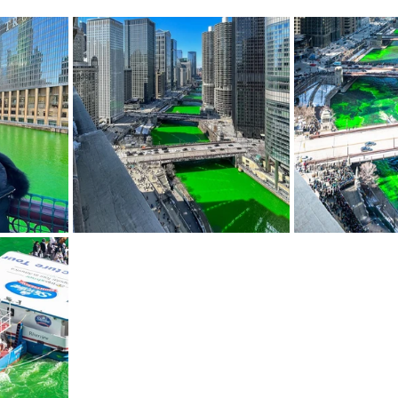
mfield-맛집/여행지
Bloomington-맛집/여행지
Boone-맛집
r City-맛집/여행지
Brawley-맛집/여행지
Bretton Woods
Canyon-맛집/여행지
Buena Park-맛집/여행지
Calipatria-
mpton-맛집/여행지
Campton-맛집/여행지
Cascade Loc