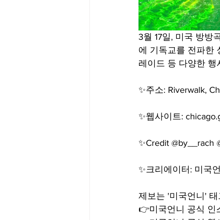
3월 17일, 미국 
에 기독교를 전파한 
레이드 등 다양한 행
⠀
✨주소: Riverwalk, Chi
⠀
✨웹사이트: chicago.gov/
⠀
✨Credit @by__rach 
✨크리에이터: 미국언
⠀
제보는 '미국언니' 태
👉미국언니 공식 인스타