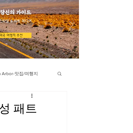
 당신의 가이드
스타일 & 리빙 미디어
미국 여행지 추천
n Arbor-맛집/여행지
지
Austin-맛집/여행지
 성 패트
/여행지