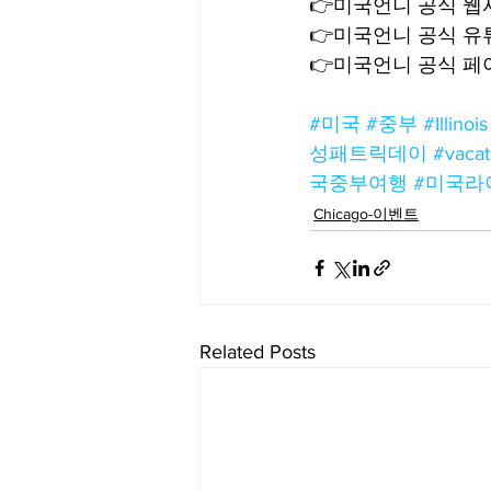
👉미국언니 공식 웹사이트
👉미국언니 공식 유튜브
👉미국언니 공식 페이스
⠀
#미국
#중부
#Illinois
성패트릭데이
#vacat
국중부여행
#미국라
Chicago-이벤트
Related Posts