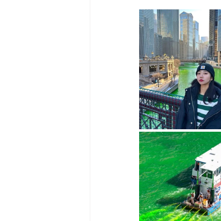
Big Bend-맛집/여행지
Bloo
Boston-맛집/여행지
Boulde
Bronx-맛집/여행지
Bryce 
Cambridge-맛집/여행지
Ca
Centerport-맛집/여행지