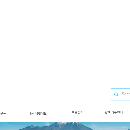
미국슈퍼
월간 미국언니
/쿠폰
미국 생활정보