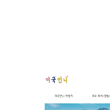
미국언니 여행지
미국 투어/경험