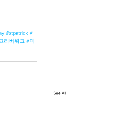
ay
#stpatrick
#
고리버워크
#미
See All