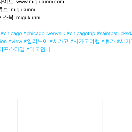
: www.migukunni.com
: migukunni
북: migukunni
#chicago
#chicagoriverwalk
#chicagotrip
#saintpatricksd
ion
#view
#일리노이
#시카고
#시카고여행
#휴가
#시카
이프스타일
#미국언니