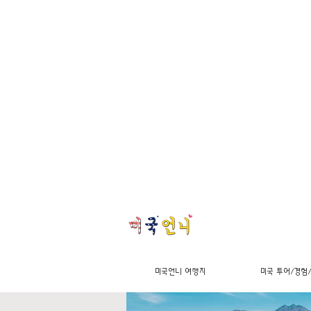
미국언니 여행지
미국 투어/경험