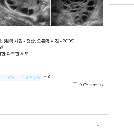
 (왼쪽 사진 - 정상, 오른쪽 사진 - PCOS)
월경
 인한 과도한 체모 
+
8
배란일
배란 예정일
0 Comments