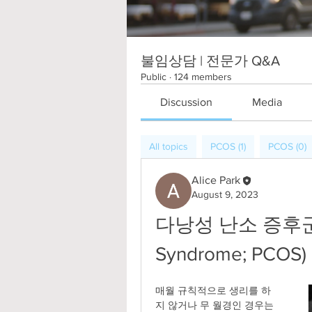
불임상담 | 전문가 Q&A
Public
·
124 members
Discussion
Media
All topics
PCOS (1)
PCOS (0)
Alice Park
August 9, 2023
다낭성 난소 증후군 (Po
Syndrome; PCOS)
매월 규칙적으로 생리를 하
지 않거나 무 월경인 경우는 