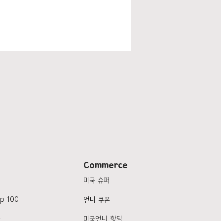
Commerce
미국 슈퍼
p 100
언니 쿠폰
품
미국언니 핫딜