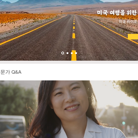
미국 여행을 위한
​미국 라이프
전문가 Q&A