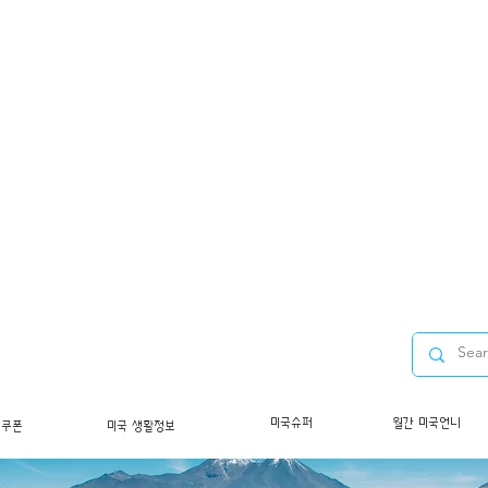
미국슈퍼
월간 미국언니
/쿠폰
미국 생활정보