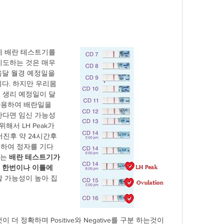
 배란 테스트기를 
도하는 것은 매우 
달 월경 예정일을 
니다. 하지만 우리몸
 생리 예정일이 달
용하여 배란일을 
한다면 임신 가능성
해서 LH Peak가 
어진후 약 24시간후 
동하여 정자를 기다
는 
배란 테스트기가 
에 한번이나 이틀에 
할 가능성이 높아 집
결과를 읽는 방법                                                            
이 더 정확하며 Positive와 Negative를 구분 하는것이 