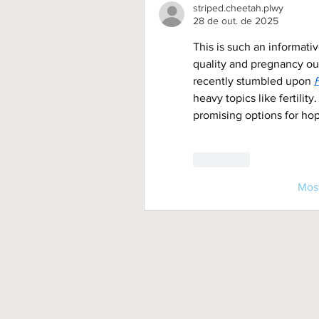
striped.cheetah.plwy
28 de out. de 2025
This is such an informativ
quality and pregnancy out
recently stumbled upon 
heavy topics like fertili
promising options for hop
Curtir
Mos