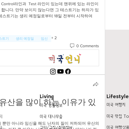
ntrol라인과  Test 라인이 있는데 맨위에 있는 라인이 
여야 합니다. 만약 보이지 않는다면 그 테스트기는 하자가 있
테스트기는 생리 예정일로부터 18일 전부터 시작하여 
+
2
스트기
생리 예정일
임신
0 Comments
Living
Lifestyle
 유산을 많이 하는 이유가 있
미국 여행지
티
미국 생활정보
미국 맛집 To
티
미국 대나무숲
 뿐만 아니라 임신을 해도 난자의 질이 저하되어 유산의 
미국 여행상
티
구인/구직/취업정보