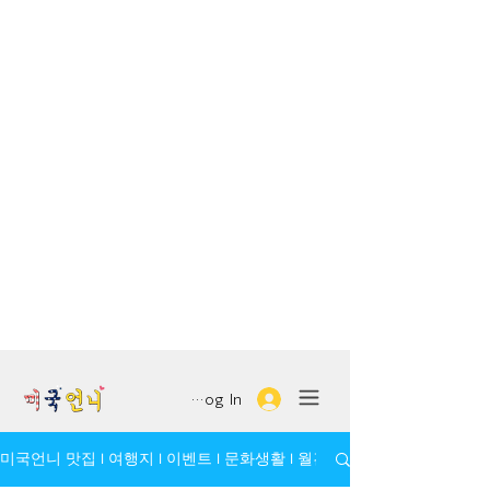
Log In
미국언니 맛집 l 여행지 l 이벤트 l 문화생활 l 월간 모임/인물