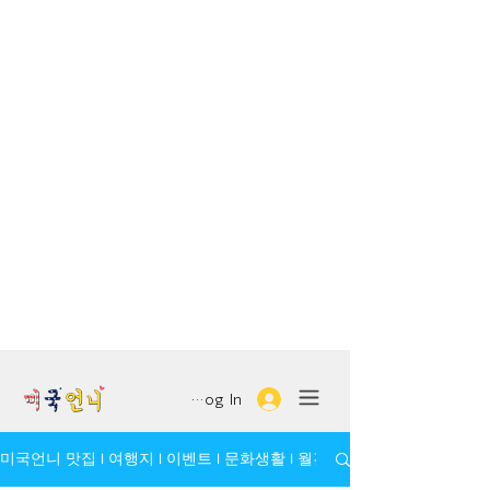
Log In
미국언니 맛집 l 여행지 l 이벤트 l 문화생활 l 월간 모임/인물