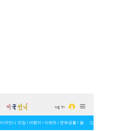
Log In
미국언니 맛집 l 여행지 l 이벤트 l 문화생활 l 월간 모임/인물