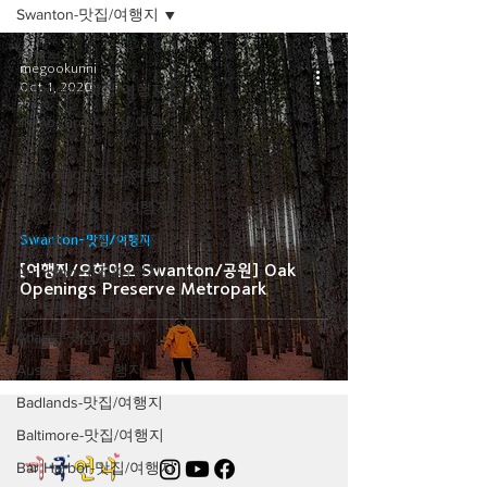
Swanton-맛집/여행지
전체보기
megookunni
Oct 1, 2020
Abingdon-맛집/여행지
alamogordo-맛집/여행
지
Anchorage-맛집/여행지
Ann Arbor-맛집/여행지
Arlington-맛집/여행지
Swanton-맛집/여행지
[여행지/오하이오 Swanton/공원] Oak
Arlington-맛집/여행지
Openings Preserve Metropark
Asheville-맛집/여행지
Atlanta-맛집/여행지
Austin-맛집/여행지
Badlands-맛집/여행지
Baltimore-맛집/여행지
Bar Harbor-맛집/여행지