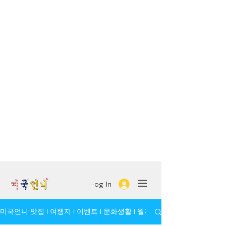
Log In
미국언니 맛집 l 여행지 l 이벤트 l 문화생활 l 월간 모임/인물