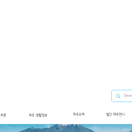
미국슈퍼
월간 미국언니
/쿠폰
미국 생활정보