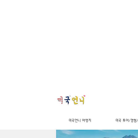
미국언니 여행지
미국 투어/경험