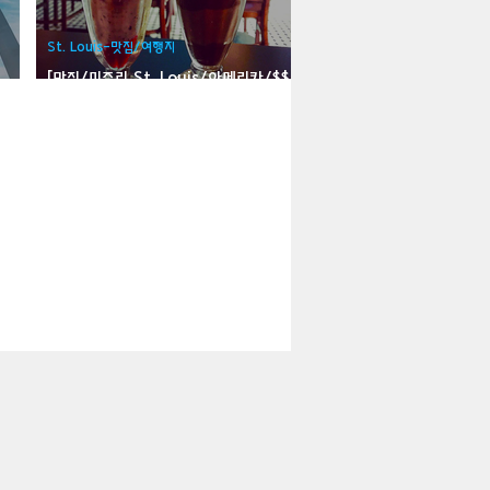
지
Boulder City-맛집/여행지
St. Louis-맛집/여행지
[맛집/미주리 St. Louis/아메리칸/$$]
The Fountain On Locust
맛집/여행지
여행지
Campton-맛집/여행지