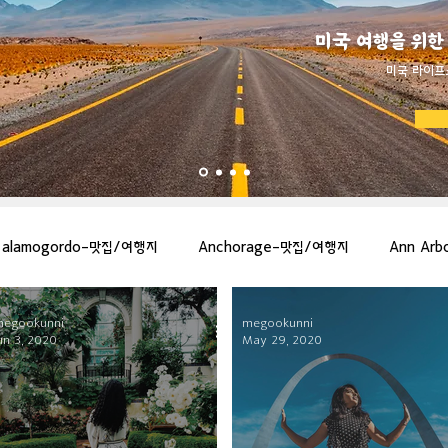
미국 여행을 위한
​미국 라이프
alamogordo-맛집/여행지
Anchorage-맛집/여행지
Ann Ar
megookunni
megookunni
gton-맛집/여행지
Asheville-맛집/여행지
Atlanta-맛집/여행지
un 3, 2020
May 29, 2020
more-맛집/여행지
Bar Harbor-맛집/여행지
Baraboo-맛집/여행