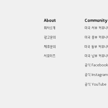
About
Community
회사소개
미국 서부 커뮤니
광고문의
미국 중부 커뮤니
제휴문의
미국 동부 커뮤니
서포터즈
미국 남부 커뮤니
공식 Faceboo
공식 Instagram
공식 YouTube