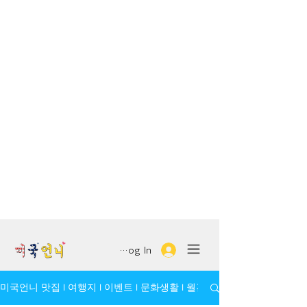
Log In
미국언니 맛집 l 여행지 l 이벤트 l 문화생활 l 월간 모임/인물