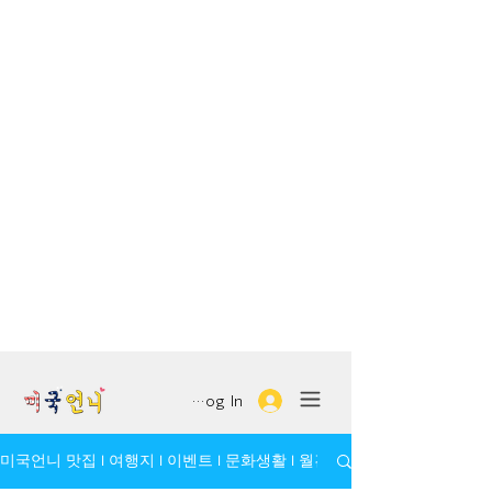
Log In
미국언니 맛집 l 여행지 l 이벤트 l 문화생활 l 월간 모임/인물