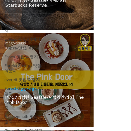
[맛집/워싱턴 Seattle/카페/$$]
집/여행지
Starbucks Reserve
Dry Tortugas-맛집/여
행지
Edgewater-맛집/여행
지
El Paso-맛집/여행지
megookunni
Empire-맛집/여행지
Jun 26, 2020
Essex-맛집/여행지
Eureka Springs-맛집/
여행지
everett-맛집/여행지
Forest Grove-맛집/여
Seattle-맛집/여행지
행지
[맛집/워싱턴 Seattle/이탈리안/$$] The
Pink Door
Fort Worth-맛집/여행
지
Frankenmuth-맛집/여
행지
Glennallen-맛집/여행