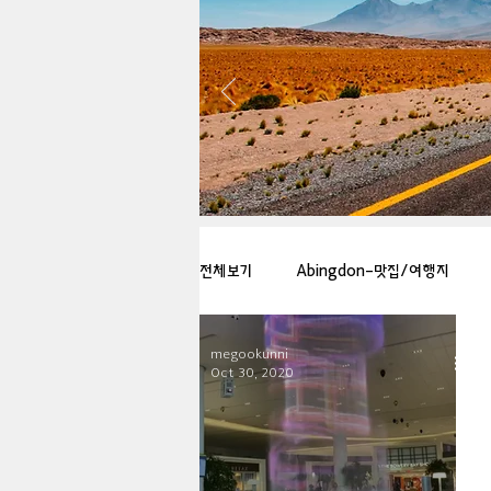
전체보기
Abingdon-맛집/여행지
megookunni
Arlington-맛집/여행지
Arlin
Oct 30, 2020
Badlands-맛집/여행지
Balti