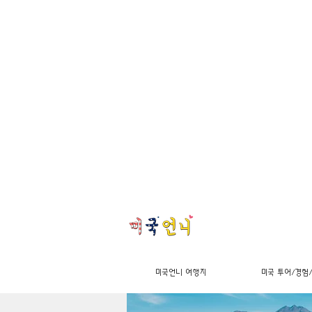
미국언니 여행지
미국 투어/경험