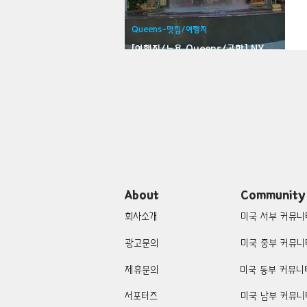
Bloomfield-맛집/여행지
Bloo
Queens-맛집/여행지
[여행지/뉴욕 Queens/공항] NY
LaGuardia Airport
Brawley-맛집/여행지
Brett
Buena Park-맛집/여행지
Cali
Cascade Locks-맛집/여행지
About
Community
회사소개
미국 서부 커뮤니
광고문의
미국 중부 커뮤니
제휴문의
미국 동부 커뮤니
서포터즈
미국 남부 커뮤니