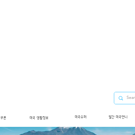
미국슈퍼
월간 미국언니
/쿠폰
미국 생활정보