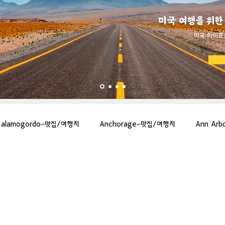
미국 여행을 위한
​미국 라이프
alamogordo-맛집/여행지
Anchorage-맛집/여행지
Ann Ar
gton-맛집/여행지
Asheville-맛집/여행지
Atlanta-맛집/여행지
more-맛집/여행지
Bar Harbor-맛집/여행지
Baraboo-맛집/여행