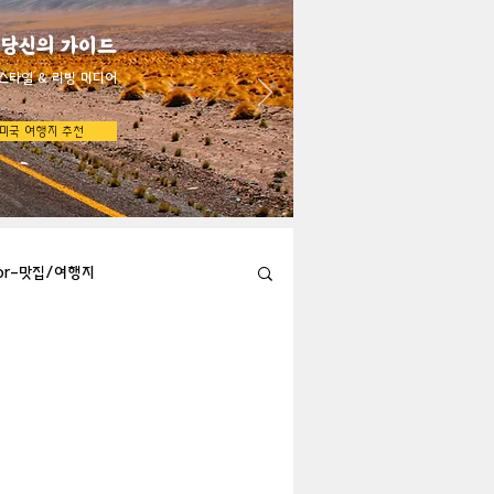
 당신의 가이드
스타일 & 리빙 미디어
미국 여행지 추천
bor-맛집/여행지
Austin-맛집/여행지
지
Big Bend-맛집/여행지