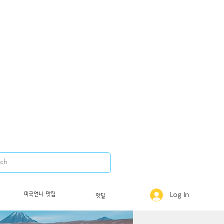
미국언니 맛집
Log In
핫딜