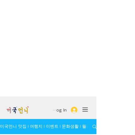
Log In
미국언니 맛집 l 여행지 l 이벤트 l 문화생활 l 월간 모임/인물